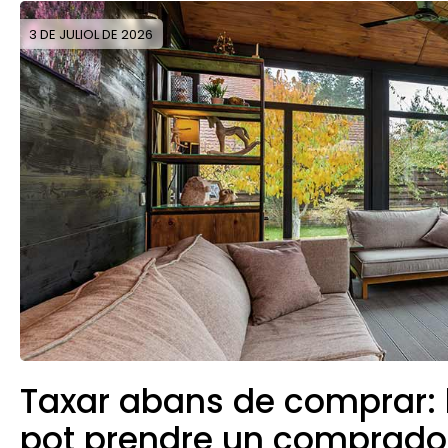
3 DE JULIOL DE 2026
Taxar abans de comprar: l
pot prendre un comprador