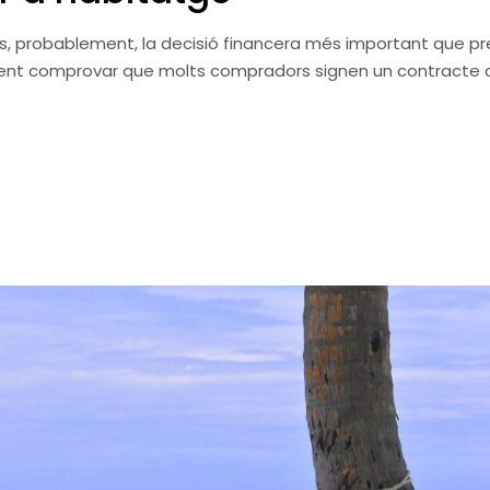
 és, probablement, la decisió financera més important que p
prenent comprovar que molts compradors signen un contracte 