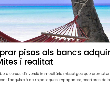
rar pisos als bancs adquir
es i realitat
ube o cursos d’inversió immobiliària missatges que promete
ant l’adquisició de «hipoteques impagades», «carteres de 