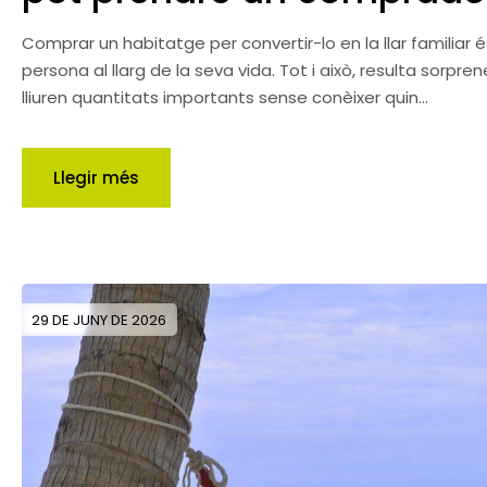
Comprar un habitatge per convertir-lo en la llar familiar
persona al llarg de la seva vida. Tot i això, resulta sor
lliuren quantitats importants sense conèixer quin...
Llegir més
29 DE JUNY DE 2026