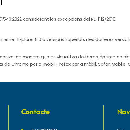
l
01549:2022 considerant les excepcions del RD 1112/2018.
ternet Explorer 8.0 o versions superiors i les darreres versio
ponsive, de manera que es visualitza de forma òptima en els d
nts de Chrome per a mòbil, Firefox per a mòbil, Safari Mobile,
Contacte
Nav