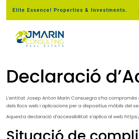
Elite Essence! Properties & Investments.
Declaració d’Ac
L’entitat Josep Anton Marín Consuegra s’ha compromès a f
dels llocs web i aplicacions per a dispositius mòbils del se
Aquesta declaració d’accessibilitat s’aplica al web
https:
Situació de compl