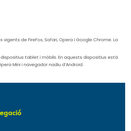
ns vigents de FireFox, Safari, Opera i Google Chrome. La
ispositius tablet i mòbils. En aquests dispositius està
 Opera Mini i navegador nadiu d’Android.
egació