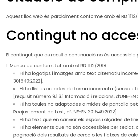
Aquest lloc web és parcialment conforme amb el RD 1112/
Contingut no acce
El contingut que es recull a continuació no és accessible
Manca de conformitat amb el RD 1112/2018
Hi ha logotips i imatges amb text alternatiu incorre
301549:2022].
Hi ha llistes creades de forma incorrecta (sense et
[requisit número 9.1.3.1 Informació i relacions, d’UNE-EN
Hi ha taules no adaptades a mides de pantalla peti
Reajustament de text, d’UNE-EN 301549:2022].
Hi ha text que en canviar els espais i alçades de lín
Hi ha elements que no són accessibles per teclat, c
paginació dels resultats de cerca o les fletxes de calen