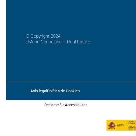
©
Copyright 2024
JMarin Consulting – Real Estate
Avís legal
Política de Cookies
Declaració d'Accessibilitat