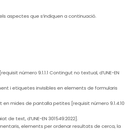
ls aspectes que s’indiquen a continuació.
equisit número 9.1.1.1 Contingut no textual, d’UNE-EN
ent i etiquetes invisibles en elements de formularis
en mides de pantalla petites [requisit número 9.1.4.10
aiat de text, d’UNE-EN 301549:2022].
omentaris, elements per ordenar resultats de cerca, la