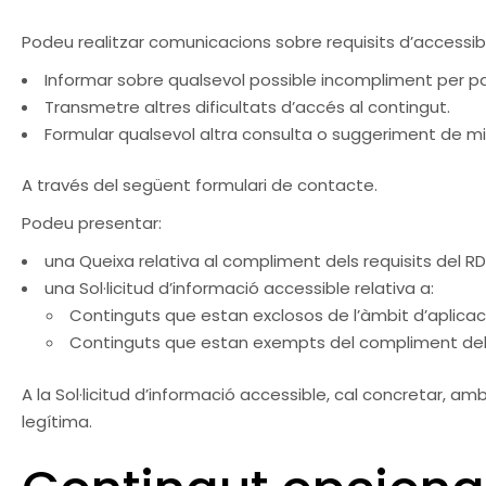
Podeu realitzar comunicacions sobre requisits d’accessibil
Informar sobre qualsevol possible incompliment per pa
Transmetre altres dificultats d’accés al contingut.
Formular qualsevol altra consulta o suggeriment de millo
A través del següent
formulari de contacte.
Podeu presentar:
una Queixa relativa al compliment dels requisits del RD 
una Sol·licitud d’informació accessible relativa a:
Continguts que estan exclosos de l’àmbit d’aplicació 
Continguts que estan exempts del compliment dels 
A la Sol·licitud d’informació accessible, cal concretar, amb
legítima.