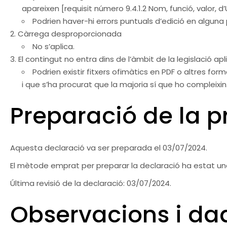
apareixen [requisit número 9.4.1.2 Nom, funció, valor, d
Podrien haver-hi errors puntuals d’edició en alguna
Càrrega desproporcionada
No s’aplica.
El contingut no entra dins de l’àmbit de la legislació apl
Podrien existir fitxers ofimàtics en PDF o altres fo
i que s’ha procurat que la majoria sí que ho compleixin
Preparació de la pr
Aquesta declaració va ser preparada el 03/07/2024.
El mètode emprat per preparar la declaració ha estat un
Última revisió de la declaració: 03/07/2024.
Observacions i da