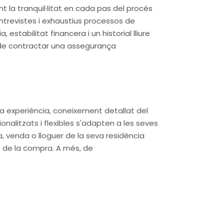
 la tranquil·litat en cada pas del procés
ntrevistes i exhaustius processos de
stabilitat financera i un historial lliure
ó de contractar una assegurança
ia experiència, coneixement detallat del
onalitzats i flexibles s'adapten a les seves
a, venda o lloguer de la seva residència
s de la compra. A més, de