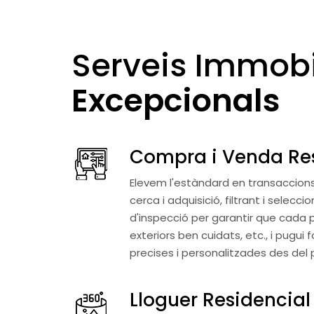
Serveis Immobi
Excepcionals
Compra i Venda Re
Elevem l'estàndard en transaccions 
cerca i adquisició, filtrant i sele
d'inspecció per garantir que cada p
exteriors ben cuidats, etc., i pugu
precises i personalitzades des del 
Lloguer Residencial