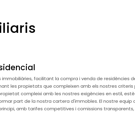
liaris
sidencial
immobiliàries, facilitant la compra i venda de residències d
ccionant les propietats que compleixen amb els nostres crite
ropietat compleixi amb les nostres exigències en estil, estèti
i formar part de la nostra cartera d'immobles. El nostre equ
principi, amb tarifes competitives i comissions transparents