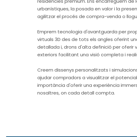
residències premium. Ens encarreguem de le
urbanístiques, la posada en valor i la pres
agilitzar el procés de compra-venda o llogu
Emprem tecnologia d'avantguarda per prop
virtuals 3D des de tots els angles oferint un
detallada i, drons d'alta definició per oferi
exteriors facilitant una visió completa i reali
Creem dissenys personalitzats i simulacio
ajudar compradors a visualitzar el potencia
importància d'oferir una experiència immers
nosaltres, on cada detall compta.