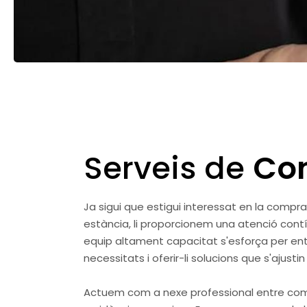
Serveis de
Co
Ja sigui que estigui interessat en la compra
estància, li proporcionem una atenció contí
equip altament capacitat s'esforça per en
necessitats i oferir-li solucions que s'ajusti
Actuem com a nexe professional entre com