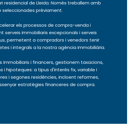
ri residencial de Lleida. Només treballem amb
e seleccionades prèviament.
celerar els processos de compra-venda i
nt serveis immobiliaris excepcionals i serveis
ius, permetent a compradors i venedors tenir
tes i integrals a la nostra agència immobiliària.
immobiliaris i financers, gestionem taxacions,
 hipoteques: a tipus d'interès fix, variable i
eres i segones residències, incloent reformes,
issenyar estratègies financeres de compra.