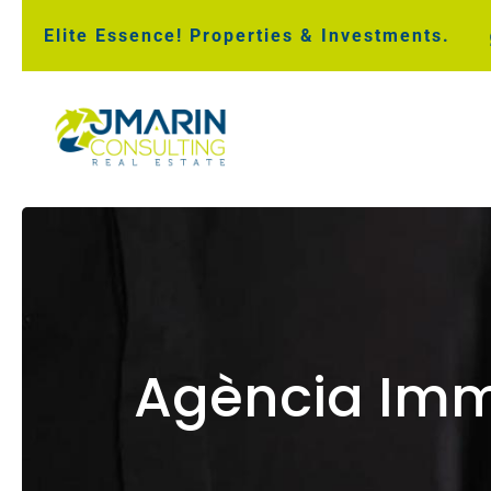
Elite Essence! Properties & Investments.
Agència Immo