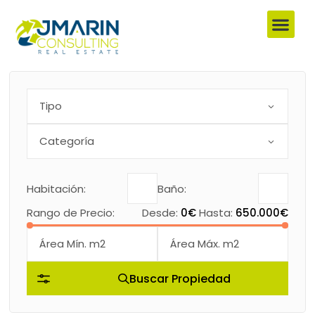
Tipo
Categoría
Habitación:
Baño:
Rango de Precio:
Desde:
0€
Hasta:
650.000€
Buscar Propiedad