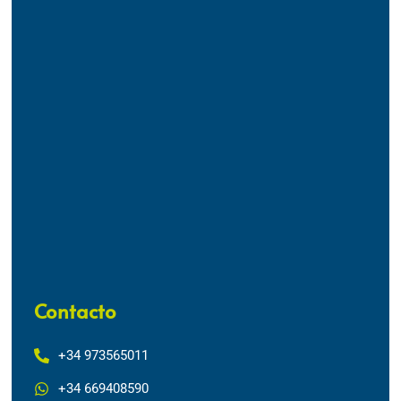
Contacto
+34 973565011
+34 669408590