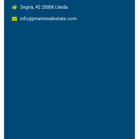
Segrià, 42 25006 Lleida
info@jmarinrealestate.com